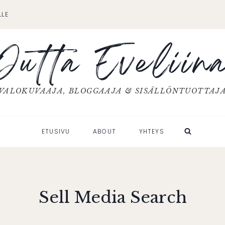
LLE
Jutta Eveliin
VALOKUVAAJA, BLOGGAAJA & SISÄLLÖNTUOTTAJ
ETUSIVU
ABOUT
YHTEYS
Sell Media Search