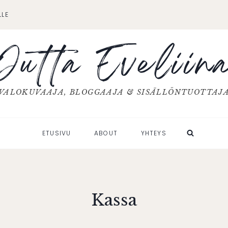
LLE
Jutta Eveliin
VALOKUVAAJA, BLOGGAAJA & SISÄLLÖNTUOTTAJ
ETUSIVU
ABOUT
YHTEYS
Kassa