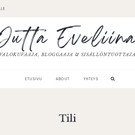
LLE
Jutta Eveliin
VALOKUVAAJA, BLOGGAAJA & SISÄLLÖNTUOTTAJ
ETUSIVU
ABOUT
YHTEYS
Tili