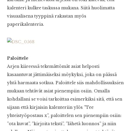
kalenteri kulkee taskussa mukana. Siitä huolimatta
visuaalisena tyyppinä rakastan myös
paperikalenteria.
Paloittele
Arjen kiireessä tekemättömät asiat helposti
kasaantuvat jättimäiseksi möykyksi, joka on päässä
yhtä harmaata sotkua. Paloittele siis mahdollisuuksien
mukaan tehtävät asiat pienempiin osiin. Omalla
kohdallani se voisi tarkoittaa esimerkiksi sitä, että sen
sijaan että kirjaisin kalenteriin ylös ”Tee
yhteistyöpostaus x”, paloittelen sen pienempiin osiin:
”ota kuvat”, ”kirjoita teksti”, ”lähetä luonnos” ja niin