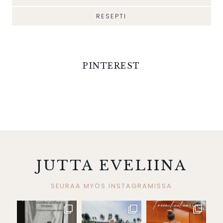
RESEPTI
PINTEREST
JUTTA EVELIINA
SEURAA MYÖS INSTAGRAMISSA