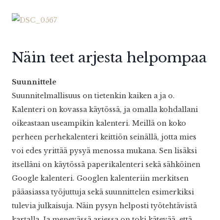
Näin teet arjesta helpompaa
Suunnittele
Suunnitelmallisuus on tietenkin kaiken a ja o.
Kalenteri on kovassa käytössä, ja omalla kohdallani
oikeastaan useampikin kalenteri. Meillä on koko
perheen perhekalenteri keittiön seinällä, jotta mies
voi edes yrittää pysyä menossa mukana. Sen lisäksi
itselläni on käytössä paperikalenteri sekä sähköinen
Google kalenteri. Googlen kalenteriin merkitsen
pääasiassa työjuttuja sekä suunnittelen esimerkiksi
tulevia julkaisuja. Näin pysyn helposti työtehtävistä
kartalla. Ja menevässä arjessa on toki kätevää, että