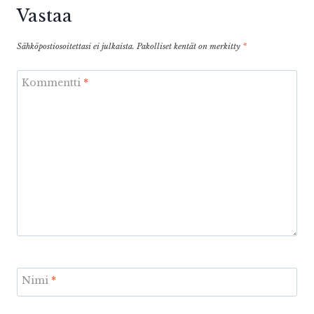
Vastaa
Sähköpostiosoitettasi ei julkaista.
Pakolliset kentät on merkitty
*
Kommentti
*
Nimi
*