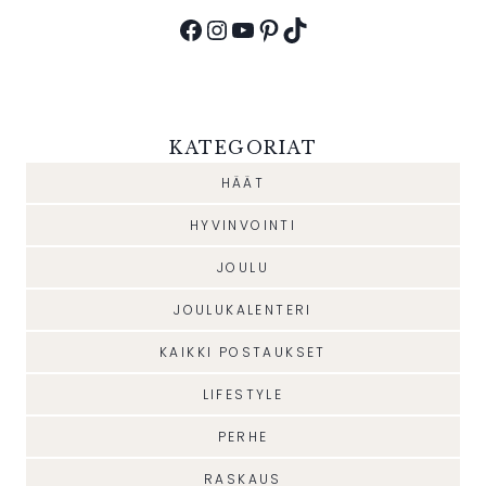
Facebook
Instagram
YouTube
Pinterest
TikTok
KATEGORIAT
HÄÄT
HYVINVOINTI
JOULU
JOULUKALENTERI
KAIKKI POSTAUKSET
LIFESTYLE
PERHE
RASKAUS