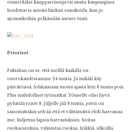
esimerkiksi kauppareissuja tai muita kaupungissa
hoidettavia asioita hiukan ennakoida, kun jo
ajomatkoihin pelkästään menee tunti.
Priorisoi
Faktahan on se, että meillä kaikilla on
vuorokaudessamme 24 tuntia. Ja mikäli käy
päivätöissä, lohkaistaan tuosta ajasta heti 8 tuntia pois.
Plus mahdolliset työmatkat. Yöunelle olisi hyvä
pyhittää toiset 8. Jäljelle jää 8 tuntia, joten on
sanomattakin selvää että et välttämättä ehdi harrastaa
itse, kuljettaa lapsia harrastuksiin, hoitaa
ruokaostoksia, valmistaa ruokaa, leikkiä, ulkoilla,